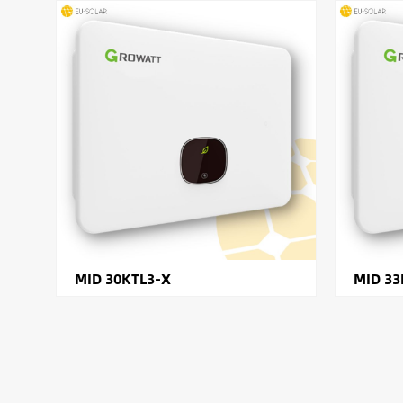
MID 30KTL3-X
MID 33