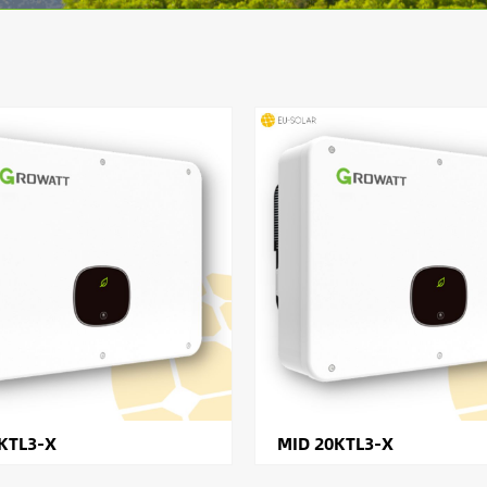
KTL3-X
MID 20KTL3-X