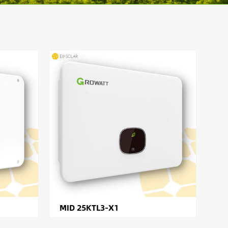
MID 25KTL3-X1