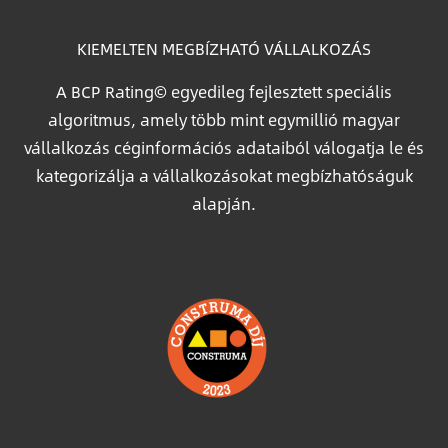
KIEMELTEN MEGBÍZHATÓ VÁLLALKOZÁS
A BCP Rating© egyedileg fejlesztett speciális
algoritmus, amely több mint egymillió magyar
vállalkozás céginformációs adataiból válogatja le és
kategorizálja a vállalkozásokat megbízhatóságuk
alapján.
Image