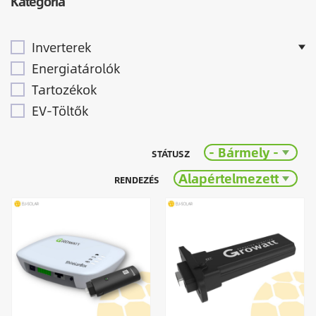
Kategória
Inverterek
Energiatárolók
Tartozékok
EV-Töltők
- Bármely -
STÁTUSZ
Alapértelmezett
RENDEZÉS