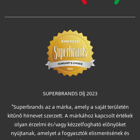
SUPERBRANDS DÍJ 2023
"Superbrands az a márka, amely a saját területén
kitűnő hírnevet szerzett. A márkához kapcsolt értékek
olyan érzelmi és/vagy kézzelfogható előnyöket
nyújtanak, amelyet a fogyasztók elismerésének és