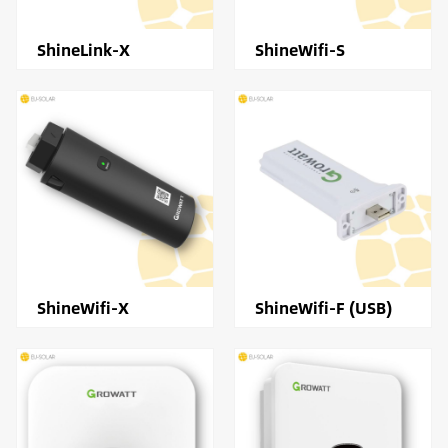
ShineLink-X
ShineWifi-S
ShineWifi-X
ShineWifi-F (USB)