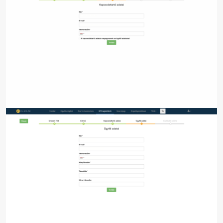
Image