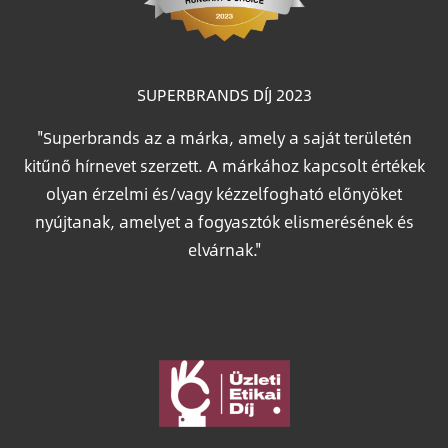
SUPERBRANDS DÍJ 2023
"Superbrands az a márka, amely a saját területén
kitűnő hírnevet szerzett. A márkához kapcsolt értékek
olyan érzelmi és/vagy kézzelfogható előnyöket
nyújtanak, amelyet a fogyasztók elismerésének és
elvárnak."
Image