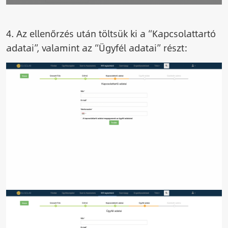
4. Az ellenőrzés után töltsük ki a “Kapcsolattartó
adatai”, valamint az “Ügyfél adatai” részt:
Image
Image