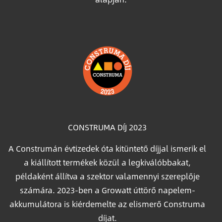
Image
CONSTRUMA DÍJ 2023
A Construmán évtizedek óta kitüntető díjjal ismerik el
a kiállított termékek közül a legkiválóbbakat,
példaként állítva a szektor valamennyi szereplője
számára. 2023-ben a Growatt úttörő napelem-
akkumulátora is kiérdemelte az elismerő Construma
díjat.