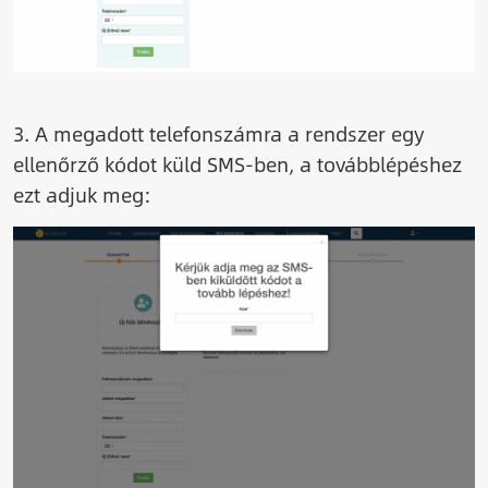
3. A megadott telefonszámra a rendszer egy
ellenőrző kódot küld SMS-ben, a továbblépéshez
ezt adjuk meg:
Image