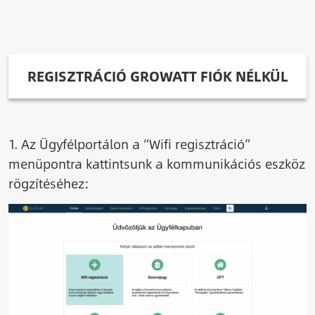
REGISZTRÁCIÓ GROWATT FIÓK NÉLKÜL
1. Az Ügyfélportálon a “Wifi regisztráció”
menüpontra kattintsunk a kommunikációs eszköz
rögzítéséhez:
Image