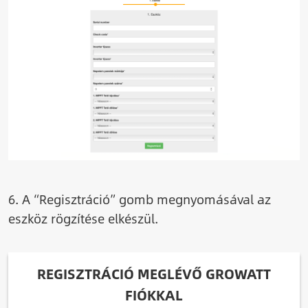
6. A “Regisztráció” gomb megnyomásával az
eszköz rögzítése elkészül.
REGISZTRÁCIÓ MEGLÉVŐ GROWATT
FIÓKKAL