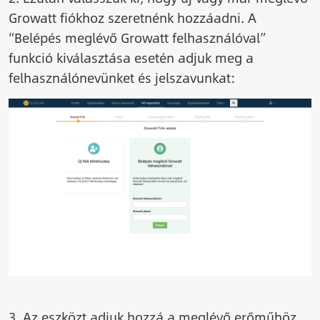
Growatt fiókhoz szeretnénk hozzáadni. A
“Belépés meglévő Growatt felhasználóval”
funkció kiválasztása esetén adjuk meg a
felhasználónevünket és jelszavunkat:
Image
3. Az eszközt adjuk hozzá a meglévő erőműhöz,