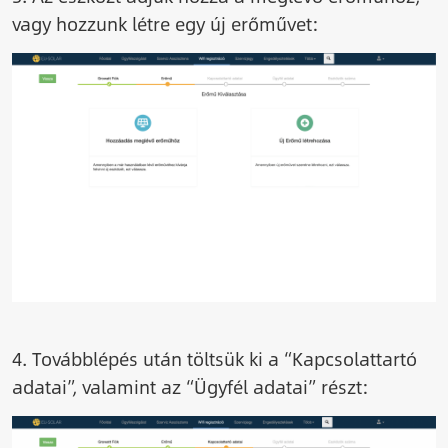
vagy hozzunk létre egy új erőművet:
Image
4. Továbblépés után töltsük ki a “Kapcsolattartó
adatai”, valamint az “Ügyfél adatai” részt:
Image