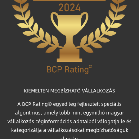
KIEMELTEN MEGBÍZHATÓ VÁLLALKOZÁS
A BCP Rating© egyedileg fejlesztett speciális
algoritmus, amely több mint egymillió magyar
vállalkozás céginformációs adataiból válogatja le és
kategorizálja a vállalkozásokat megbízhatóságuk
alapján.