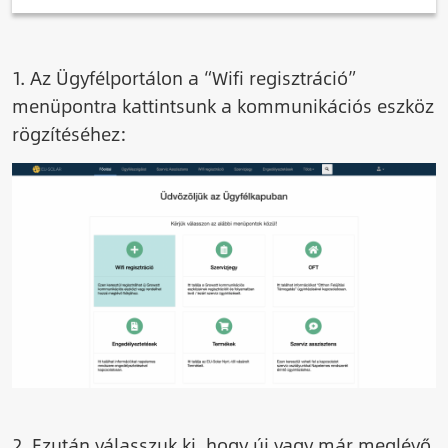
1. Az Ügyfélportálon a “Wifi regisztráció”
menüpontra kattintsunk a kommunikációs eszköz
rögzítéséhez:
Image
2. Ezután válasszuk ki, hogy új vagy már meglévő