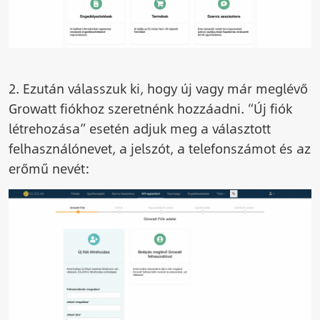
2. Ezután válasszuk ki, hogy új vagy már meglévő
Growatt fiókhoz szeretnénk hozzáadni. “Új fiók
létrehozása” esetén adjuk meg a választott
felhasználónevet, a jelszót, a telefonszámot és az
erőmű nevét:
Image