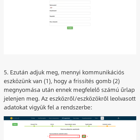
5. Ezután adjuk meg, mennyi kommunikációs
eszközünk van (1), hogy a frissítés gomb (2)
megnyomása után ennek megfelelő számú űrlap
jelenjen meg. Az eszközről/eszközökről leolvasott
adatokat vigyük fel a rendszerbe:
Image