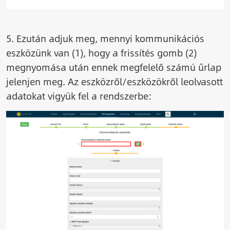
5. Ezután adjuk meg, mennyi kommunikációs
eszközünk van (1), hogy a frissítés gomb (2)
megnyomása után ennek megfelelő számú űrlap
jelenjen meg. Az eszközről/eszközökről leolvasott
adatokat vigyük fel a rendszerbe:
Image