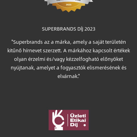
SUPERBRANDS DÍJ 2023
"Superbrands az a márka, amely a saját területén
kitűnő hírnevet szerzett. A márkához kapcsolt értékek
olyan érzelmi és/vagy kézzelfogható előnyöket
nyújtanak, amelyet a fogyasztók elismerésének és
elvárnak."
Image