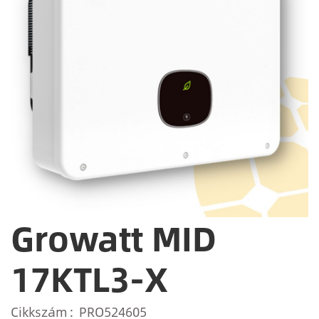
Growatt MID
17KTL3-X
Cikkszám
PRO524605