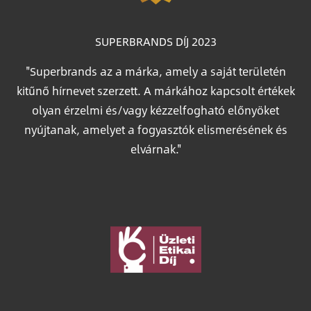
SUPERBRANDS DÍJ 2023
"Superbrands az a márka, amely a saját területén
kitűnő hírnevet szerzett. A márkához kapcsolt értékek
olyan érzelmi és/vagy kézzelfogható előnyöket
nyújtanak, amelyet a fogyasztók elismerésének és
elvárnak."
Image