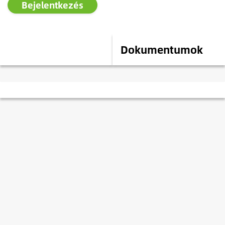
Bejelentkezés
Leírás
Dokumentumok