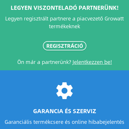
LEGYEN VISZONTELADÓ PARTNERÜNK!
Legyen regisztrált partnere a piacvezető Growatt
termékeknek
REGISZTRÁCIÓ
Ön már a partnerünk?
Jelentkezzen be!
settings
GARANCIA ÉS SZERVIZ
Garanciális termékcsere és online hibabejelentés