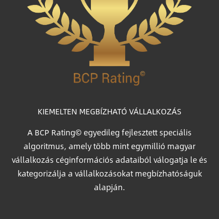
KIEMELTEN MEGBÍZHATÓ VÁLLALKOZÁS
A BCP Rating© egyedileg fejlesztett speciális
algoritmus, amely több mint egymillió magyar
vállalkozás céginformációs adataiból válogatja le és
kategorizálja a vállalkozásokat megbízhatóságuk
alapján.