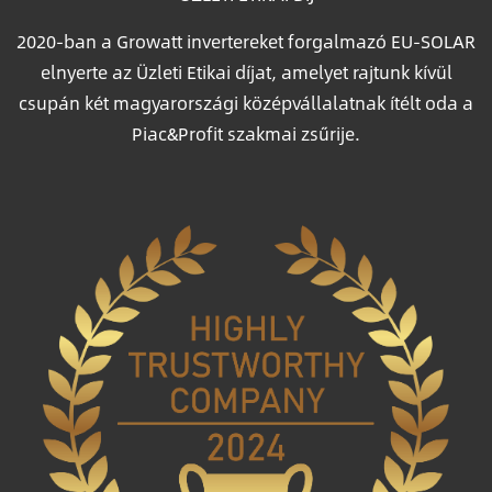
2020-ban a Growatt invertereket forgalmazó EU-SOLAR
elnyerte az Üzleti Etikai díjat, amelyet rajtunk kívül
csupán két magyarországi középvállalatnak ítélt oda a
Piac&Profit szakmai zsűrije.