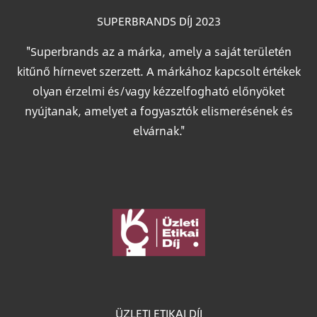
SUPERBRANDS DÍJ 2023
"Superbrands az a márka, amely a saját területén
kitűnő hírnevet szerzett. A márkához kapcsolt értékek
olyan érzelmi és/vagy kézzelfogható előnyöket
nyújtanak, amelyet a fogyasztók elismerésének és
elvárnak."
Image
ÜZLETI ETIKAI DÍJ