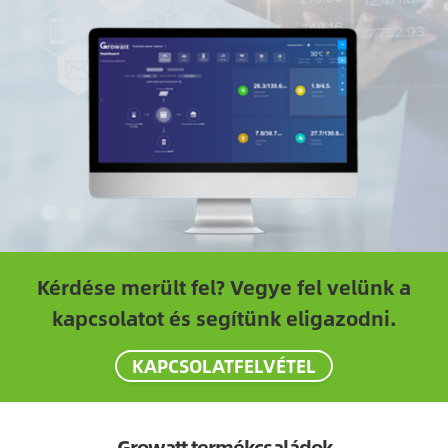
Kérdése merült fel? Vegye fel velünk a
kapcsolatot és segítünk eligazodni.
KAPCSOLATFELVÉTEL
Growatt termékcsaládok