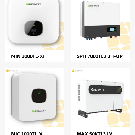
MIN 3000TL-XH
SPH 7000TL3 BH-UP
MIC 1000TL-X
MAX 50KTL3 LV