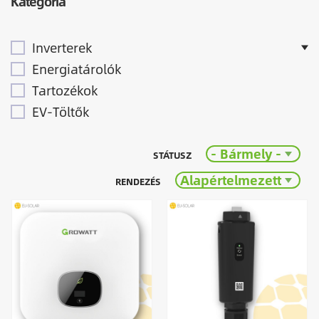
Kategória
Inverterek
Energiatárolók
Tartozékok
EV-Töltők
- Bármely -
STÁTUSZ
Alapértelmezett
RENDEZÉS