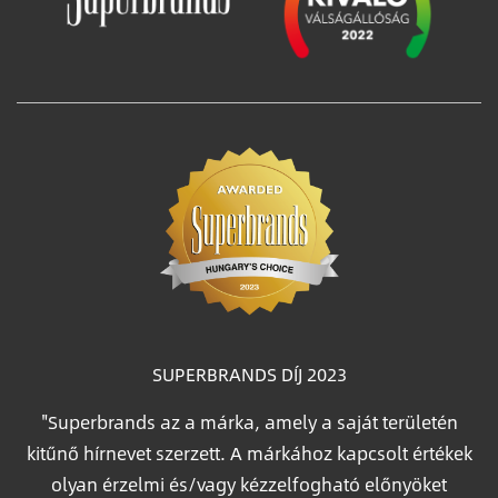
SUPERBRANDS DÍJ 2023
"Superbrands az a márka, amely a saját területén
kitűnő hírnevet szerzett. A márkához kapcsolt értékek
olyan érzelmi és/vagy kézzelfogható előnyöket