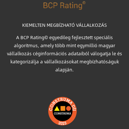
KIEMELTEN MEGBÍZHATÓ VÁLLALKOZÁS
A BCP Rating© egyedileg fejlesztett speciális
algoritmus, amely több mint egymillió magyar
vállalkozás céginformációs adataiból válogatja le és
kategorizálja a vállalkozásokat megbízhatóságuk
alapján.
Image