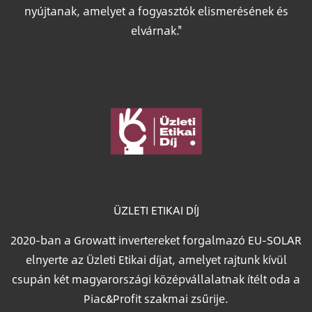
nyújtanak, amelyet a fogyasztók elismerésének és
elvárnak."
Image
ÜZLETI ETIKAI DÍJ
2020-ban a Growatt invertereket forgalmazó EU-SOLAR
elnyerte az Üzleti Etikai díjat, amelyet rajtunk kívül
csupán két magyarországi középvállalatnak ítélt oda a
Piac&Profit szakmai zsűrije.