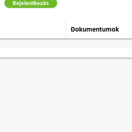
Bejelentkezés
Leírás
Dokumentumok