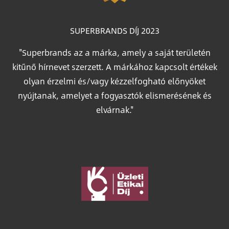
SUPERBRANDS DÍJ 2023
"Superbrands az a márka, amely a saját területén
kitűnő hírnevet szerzett. A márkához kapcsolt értékek
olyan érzelmi és/vagy kézzelfogható előnyöket
nyújtanak, amelyet a fogyasztók elismerésének és
elvárnak."
Image