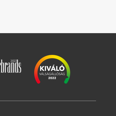
Image