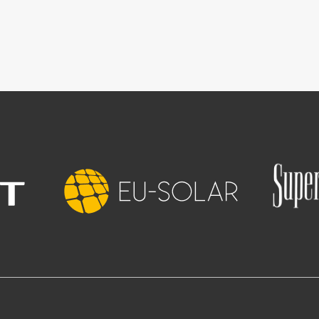
Image