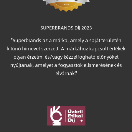
SUPERBRANDS DÍJ 2023
"Superbrands az a márka, amely a saját területén
kitűnő hírnevet szerzett. A márkához kapcsolt értékek
olyan érzelmi és/vagy kézzelfogható előnyöket
nyújtanak, amelyet a fogyasztók elismerésének és
elvárnak."
Image