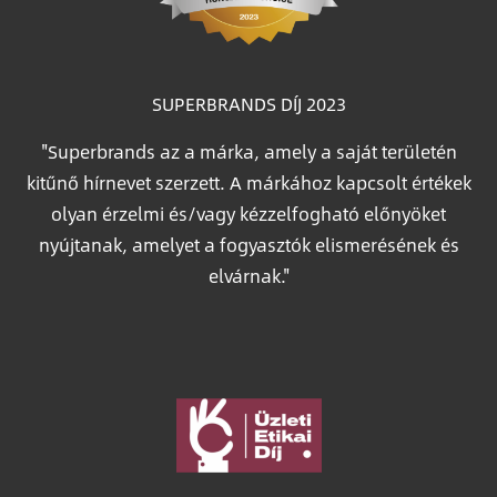
SUPERBRANDS DÍJ 2023
"Superbrands az a márka, amely a saját területén
kitűnő hírnevet szerzett. A márkához kapcsolt értékek
olyan érzelmi és/vagy kézzelfogható előnyöket
nyújtanak, amelyet a fogyasztók elismerésének és
elvárnak."
Image