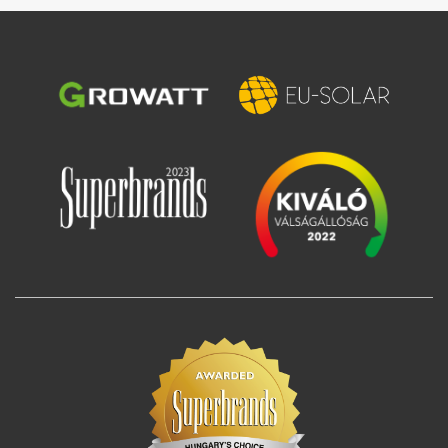
Image
Image
Image