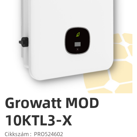
Growatt MOD
10KTL3-X
Cikkszám
PRO524602