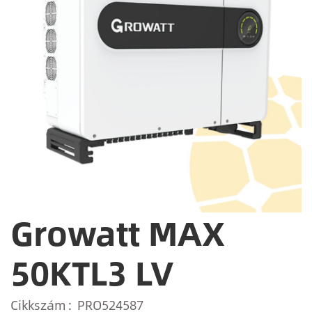
Growatt MAX
50KTL3 LV
Cikkszám
PRO524587