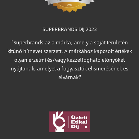
SUPERBRANDS DÍJ 2023
"Superbrands az a márka, amely a saját területén
kitűnő hírnevet szerzett. A márkához kapcsolt értékek
olyan érzelmi és/vagy kézzelfogható előnyöket
nyújtanak, amelyet a fogyasztók elismerésének és
elvárnak."
Image