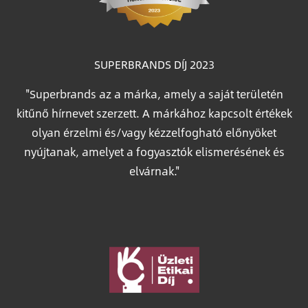
SUPERBRANDS DÍJ 2023
"Superbrands az a márka, amely a saját területén
kitűnő hírnevet szerzett. A márkához kapcsolt értékek
olyan érzelmi és/vagy kézzelfogható előnyöket
nyújtanak, amelyet a fogyasztók elismerésének és
elvárnak."
Image