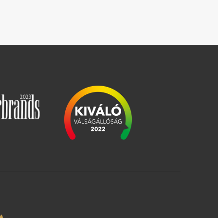
Image