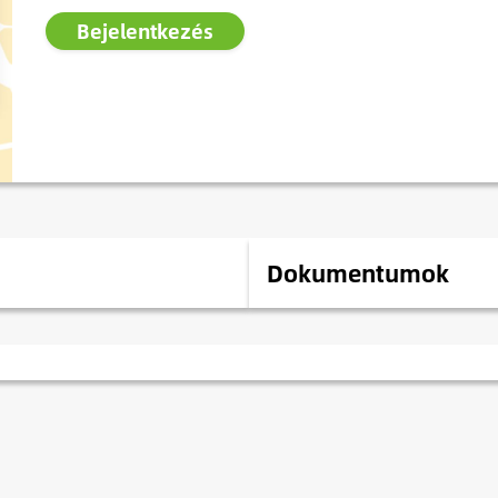
Bejelentkezés
Dokumentumok