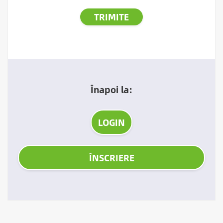
Înapoi la:
LOGIN
ÎNSCRIERE