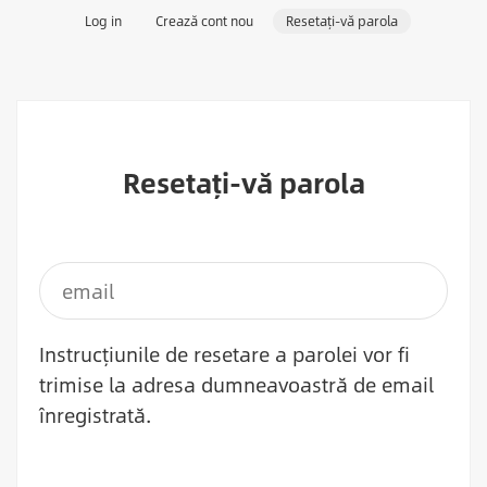
Filele
Log in
Crează cont nou
Resetați-vă parola
principale
Resetați-vă parola
Instrucțiunile de resetare a parolei vor fi
trimise la adresa dumneavoastră de email
înregistrată.