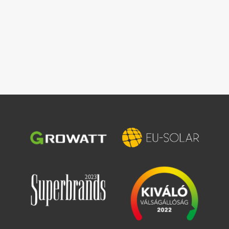
Imagine
Imagine
Imagine