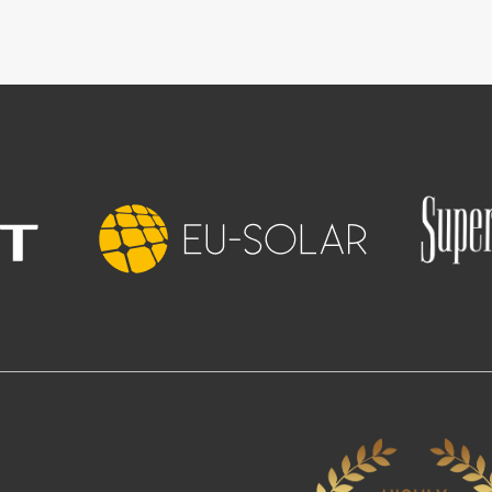
Slika