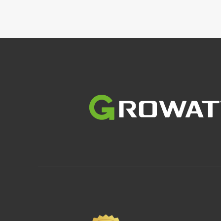
Slika