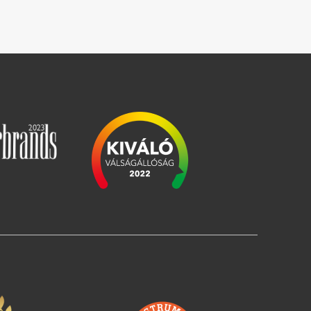
Slika
Slika