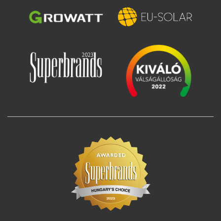
Slika
Slika
Slika