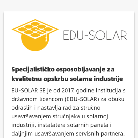
Slika
Specijalističko osposobljavanje za
kvalitetnu opskrbu solarne industrije
EU-SOLAR SE je od 2017. godine institucija s
državnom licencom (EDU-SOLAR) za obuku
odraslih i nastavlja rad za stručno
usavršavanjem stručnjaka u solarnoj
industriji, instalatera solarnih panela i
daljnjim usavršavanjem servisnih partnera.