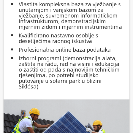
Vlastita kompleksna baza za vježbanje s
unutarnjom i vanjskom bazom za
vježbanje, suvremenom informatičkom
infrastrukturom, demonstracijskim
mjernim zidom i mjernim instrumentima
Kvalificirano nastavno osoblje s
desetljećima radnog iskustva
Profesionalna online baza podataka
Izborni programi (demonstracija alata,
zaštita na radu, rad na visini i edukacija
o zaštiti od pada s najnovijim tehničkim
rješenjima, po potrebi studijsko
putovanje u solarni park u blizini
Siklósa)
Slika