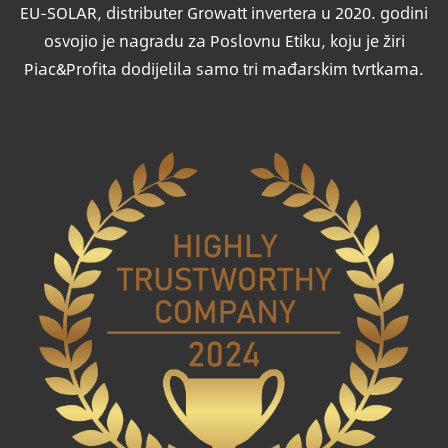
EU-SOLAR, distributer Growatt invertera u 2020. godini
osvojio je nagradu za Poslovnu Etiku, koju je žiri
Piac&Profita dodijelila samo tri mađarskim tvrtkama.