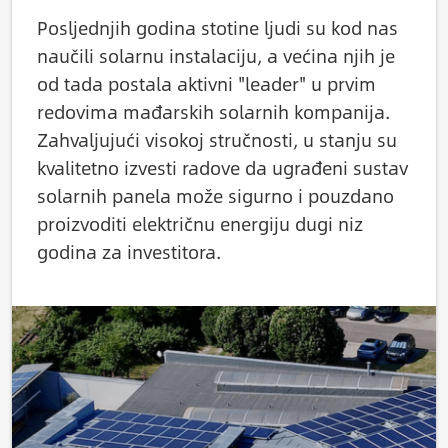
Posljednjih godina stotine ljudi su kod nas
naučili solarnu instalaciju, a većina njih je
od tada postala aktivni "leader" u prvim
redovima mađarskih solarnih kompanija.
Zahvaljujući visokoj stručnosti, u stanju su
kvalitetno izvesti radove da ugrađeni sustav
solarnih panela može sigurno i pouzdano
proizvoditi električnu energiju dugi niz
godina za investitora.
Slika