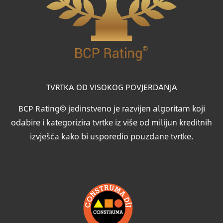
TVRTKA OD VISOKOG POVJERDANJA
BCP Rating© jedinstveno je razvijen algoritam koji
odabire i kategorizira tvrtke iz više od milijun kreditnih
izvješća kako bi usporedio pouzdane tvrtke.
Slika