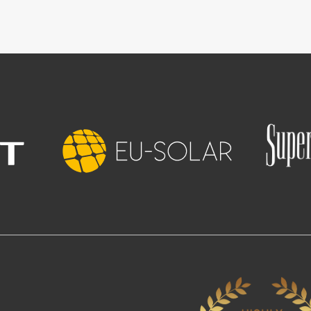
Slika