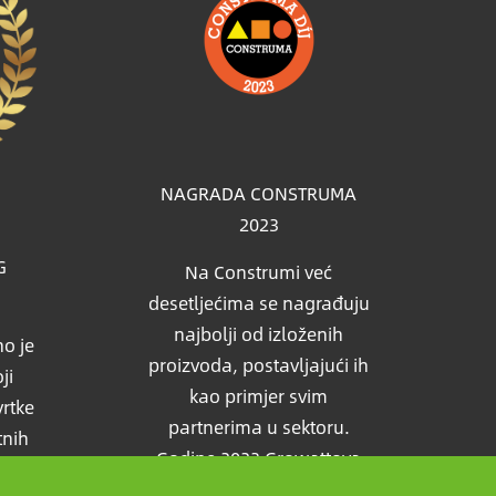
NAGRADA CONSTRUMA
2023
G
Na Construmi već
desetljećima se nagrađuju
najbolji od izloženih
o je
proizvoda, postavljajući ih
ji
kao primjer svim
vrtke
partnerima u sektoru.
tnih
Godine 2023 Growattova
edio
solarna baterija takodjer je