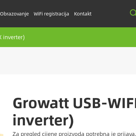
Obrazovanje
WiFi registracija
Kontakt
 inverter)
Growatt USB-WIFI
inverter)
Za pregled cijene proizvoda potrebna je prijava