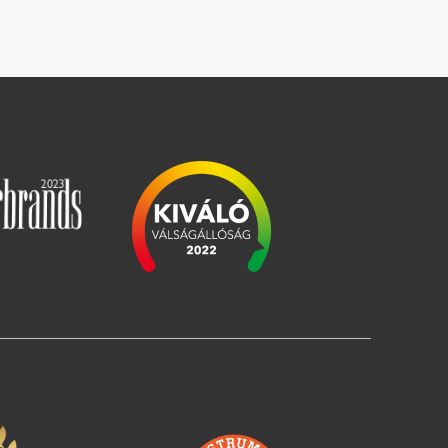
Slika
Slika