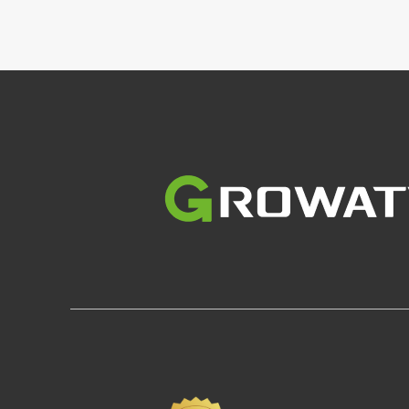
Slika