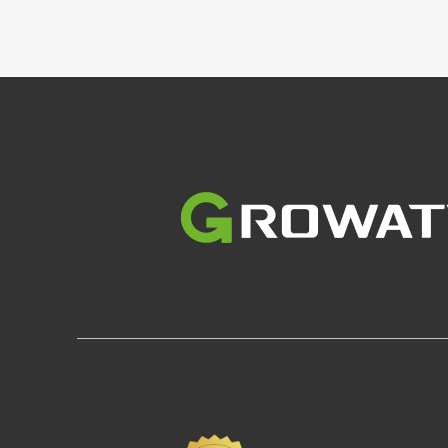
Slika