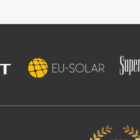
Slika