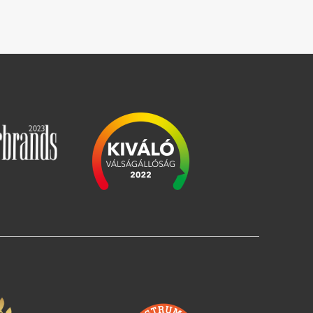
Slika
Slika