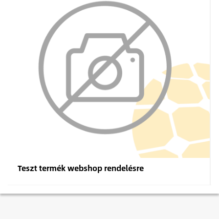
Teszt termék webshop rendelésre