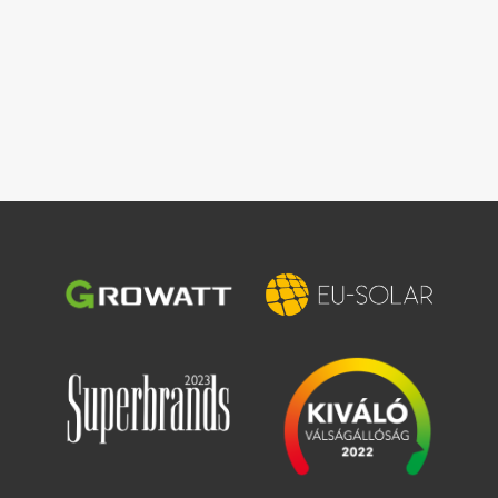
Slika
Slika
Slika