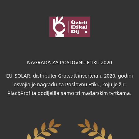
Slika
NAGRADA ZA POSLOVNU ETIKU 2020
EU-SOLAR, distributer Growatt invertera u 2020. godini
osvojio je nagradu za Poslovnu Etiku, koju je žiri
Piac&Profita dodijelila samo tri mađarskim tvrtkama.