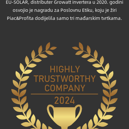
EU-SOLAR, distributer Growatt invertera u 2020. godini
osvojio je nagradu za Poslovnu Etiku, koju je žiri
Piac&Profita dodijelila samo tri mađarskim tvrtkama.