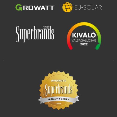
Slika
Slika
Slika