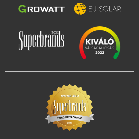
Slika
Slika
Slika