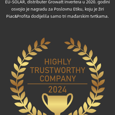
EU-SOLAR, distributer Growatt invertera u 2020. godini
osvojio je nagradu za Poslovnu Etiku, koju je žiri
Piac&Profita dodijelila samo tri mađarskim tvrtkama.