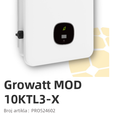
Growatt MOD
10KTL3-X
Broj artikla
PRO524602