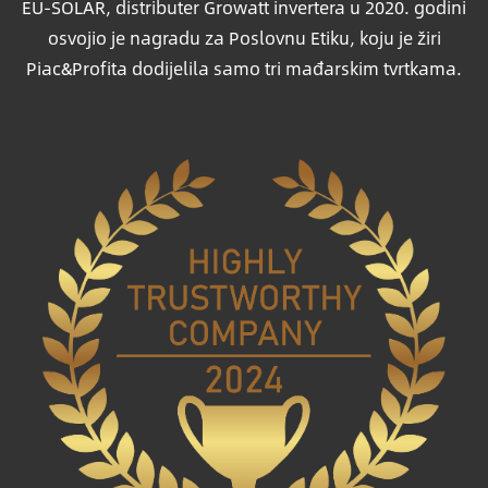
EU-SOLAR, distributer Growatt invertera u 2020. godini
osvojio je nagradu za Poslovnu Etiku, koju je žiri
Piac&Profita dodijelila samo tri mađarskim tvrtkama.