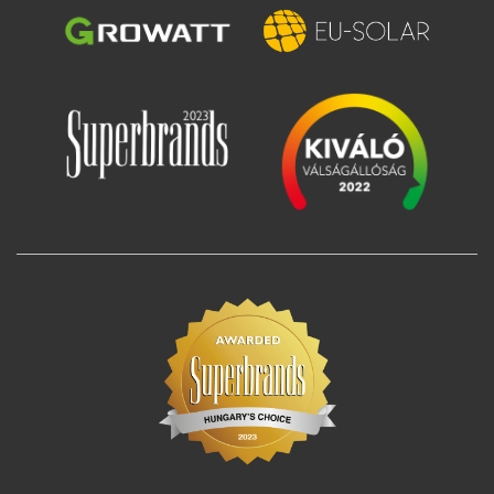
Slika
Slika
Slika