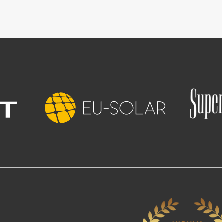
Slika