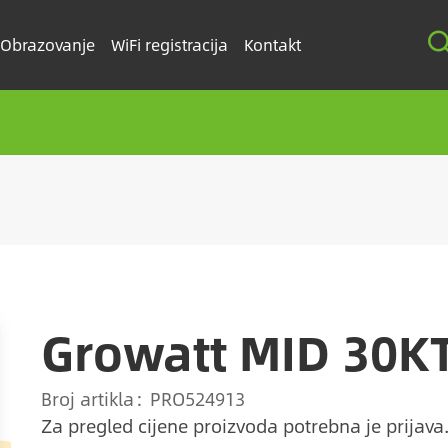
Obrazovanje
WiFi registracija
Kontakt
Growatt MID 30K
Broj artikla
PRO524913
Za pregled cijene proizvoda potrebna je prijava