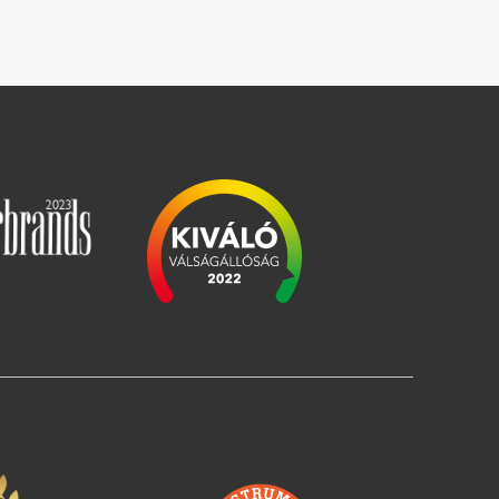
Slika
Slika