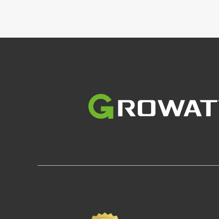
Slika