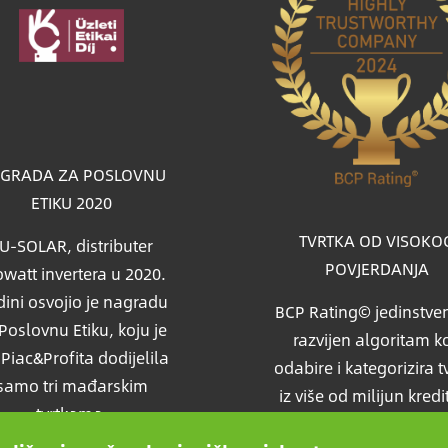
a
GRADA ZA POSLOVNU
ETIKU 2020
TVRTKA OD VISOKO
U-SOLAR, distributer
POVJERDANJA
watt invertera u 2020.
ini osvojio je nagradu
BCP Rating© jedinstven
Poslovnu Etiku, koju je
razvijen algoritam ko
i Piac&Profita dodijelila
odabire i kategorizira t
samo tri mađarskim
iz više od milijun kredi
tvrtkama.
izvješća kako bi uspor