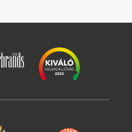
Slika
Slika