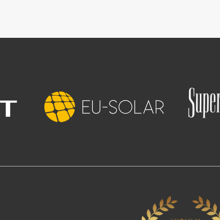
Slika