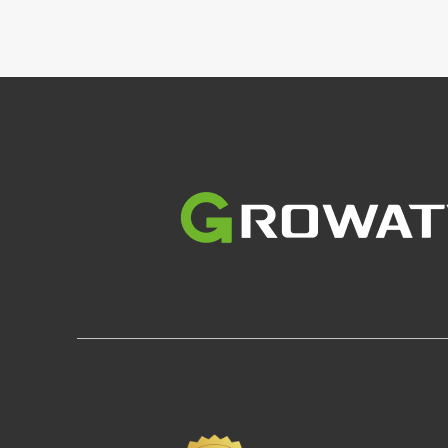
Slika