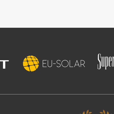
Slika