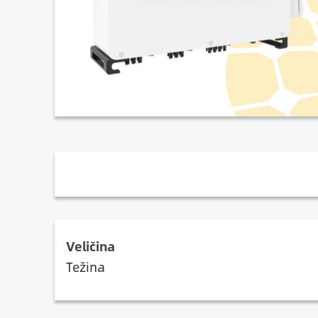
Opis
Veličina
Težina