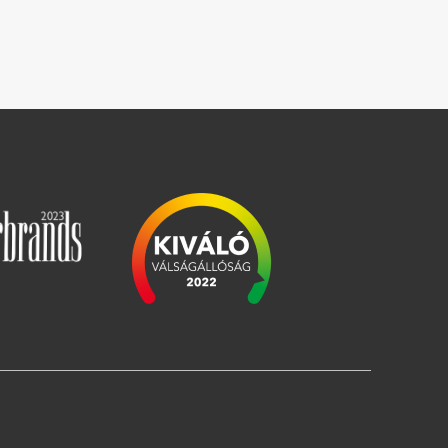
Slika