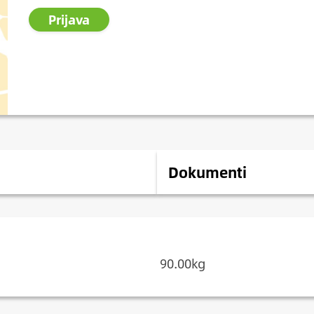
Prijava
Dokumenti
90.00kg