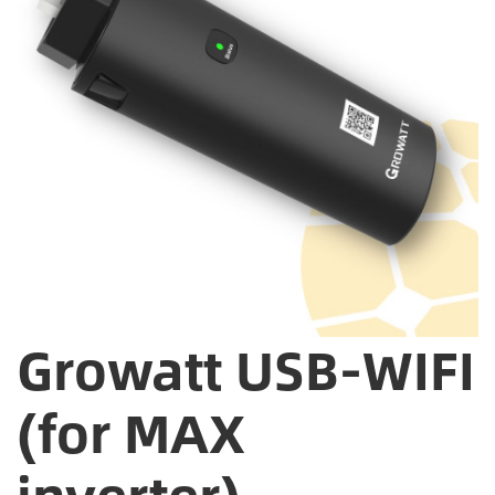
Growatt USB-WIFI
(for MAX
inverter)