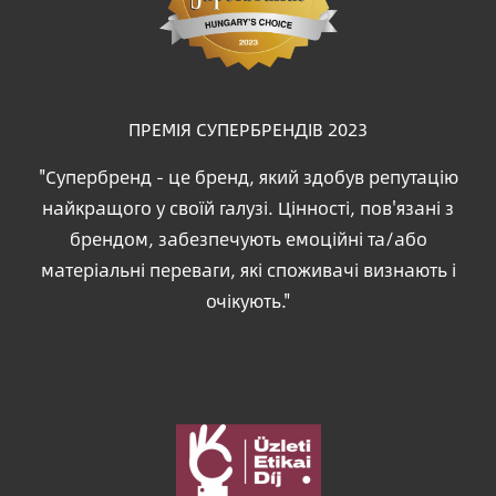
ПРЕМІЯ СУПЕРБРЕНДІВ 2023
"Супербренд - це бренд, який здобув репутацію
найкращого у своїй галузі. Цінності, пов'язані з
брендом, забезпечують емоційні та/або
матеріальні переваги, які споживачі визнають і
очікують."
Зображення