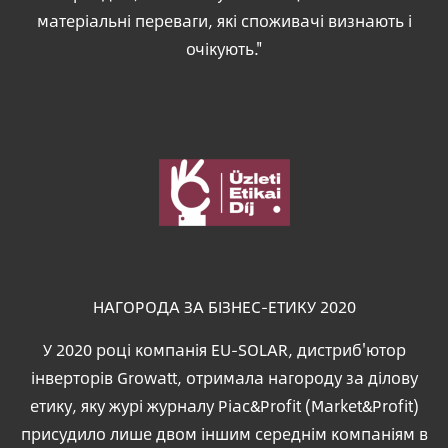
матеріальні переваги, які споживачі визнають і
очікують."
Зображення
НАГОРОДА ЗА БІЗНЕС-ЕТИКУ 2020
У 2020 році компанія EU-SOLAR, дистриб'ютор
інверторів Growatt, отримала нагороду за ділову
етику, яку журі журналу Piac&Profit (Market&Profit)
присудило лише двом іншим середнім компаніям в