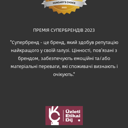
ПРЕМІЯ СУПЕРБРЕНДІВ 2023
"Супербренд - це бренд, який здобув репутацію
найкращого у своїй галузі. Цінності, пов'язані з
брендом, забезпечують емоційні та/або
матеріальні переваги, які споживачі визнають і
очікують."
Зображення