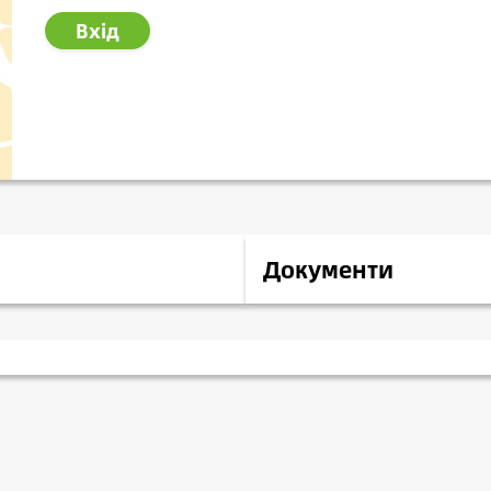
Вхід
Документи