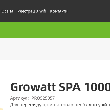
Освіта
Реєстрація Wifi
Контакти
Growatt SPA 100
Артикул
PRO525057
Для перегляду ціни на товар необхідно увійт