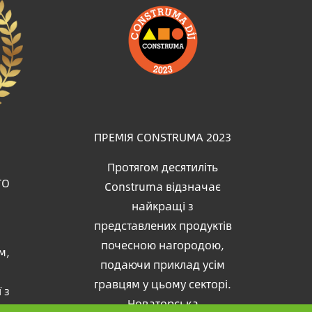
Зображення
ПРЕМІЯ CONSTRUMA 2023
Протягом десятиліть
ГО
Construma відзначає
найкращі з
представлених продуктів
почесною нагородою,
м,
подаючи приклад усім
гравцям у цьому секторі.
 з
Новаторська