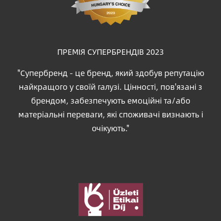
ПРЕМІЯ СУПЕРБРЕНДІВ 2023
"Супербренд - це бренд, який здобув репутацію
найкращого у своїй галузі. Цінності, пов'язані з
брендом, забезпечують емоційні та/або
матеріальні переваги, які споживачі визнають і
очікують."
Зображення