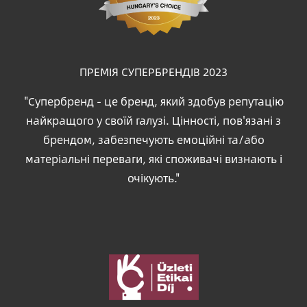
ПРЕМІЯ СУПЕРБРЕНДІВ 2023
"Супербренд - це бренд, який здобув репутацію
найкращого у своїй галузі. Цінності, пов'язані з
брендом, забезпечують емоційні та/або
матеріальні переваги, які споживачі визнають і
очікують."
Зображення