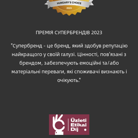
ПРЕМІЯ СУПЕРБРЕНДІВ 2023
"Супербренд - це бренд, який здобув репутацію
найкращого у своїй галузі. Цінності, пов'язані з
брендом, забезпечують емоційні та/або
матеріальні переваги, які споживачі визнають і
очікують."
Зображення