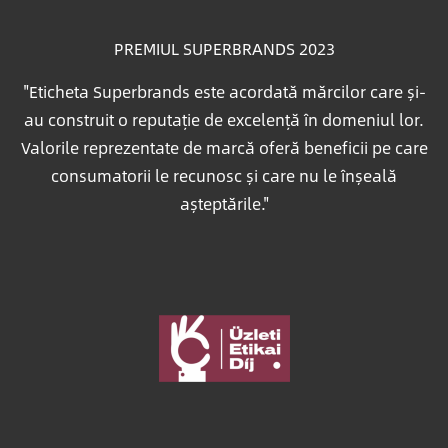
PREMIUL SUPERBRANDS 2023
"Eticheta Superbrands este acordată mărcilor care și-
au construit o reputație de excelență în domeniul lor.
Valorile reprezentate de marcă oferă beneficii pe care
consumatorii le recunosc și care nu le înșeală
așteptările."
Imagine