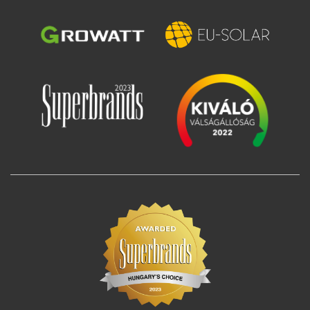
Imagine
Imagine
Imagine