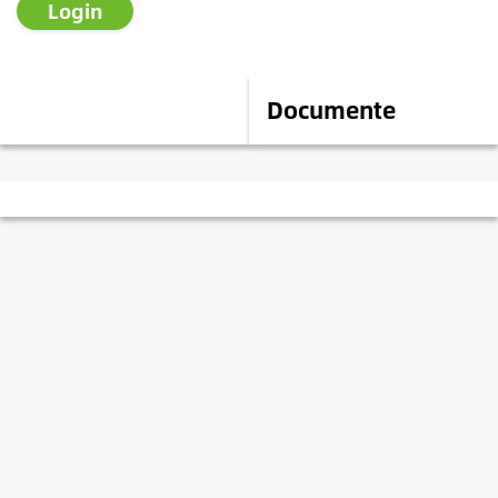
Login
Descriere
Documente