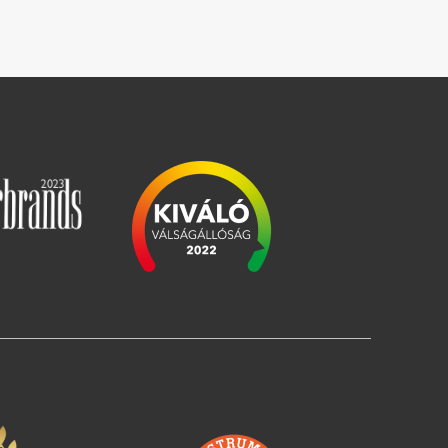
Imagine
Imagine