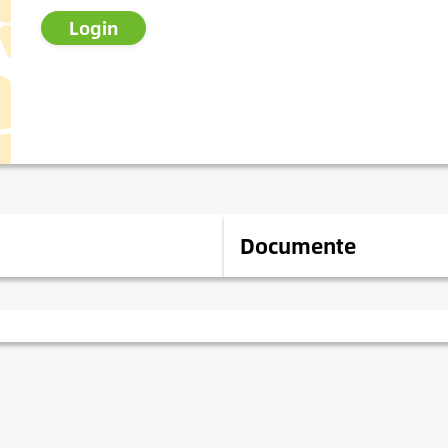
Login
Documente