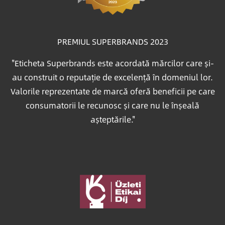
PREMIUL SUPERBRANDS 2023
"Eticheta Superbrands este acordată mărcilor care și-
au construit o reputație de excelență în domeniul lor.
Valorile reprezentate de marcă oferă beneficii pe care
consumatorii le recunosc și care nu le înșeală
așteptările."
Imagine