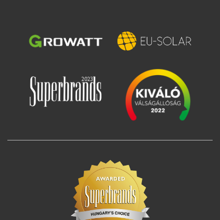
Imagine
Imagine
Imagine