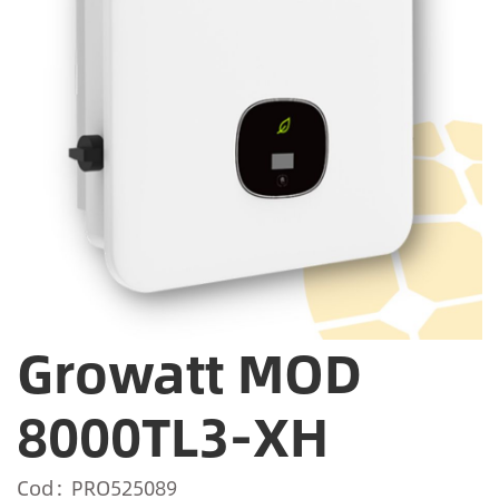
Growatt MOD
8000TL3-XH
Cod
PRO525089