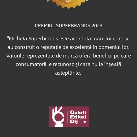
PREMIUL SUPERBRANDS 2023
"Eticheta Superbrands este acordată mărcilor care și-
au construit o reputație de excelență în domeniul lor.
Valorile reprezentate de marcă oferă beneficii pe care
consumatorii le recunosc și care nu le înșeală
așteptările."
Imagine