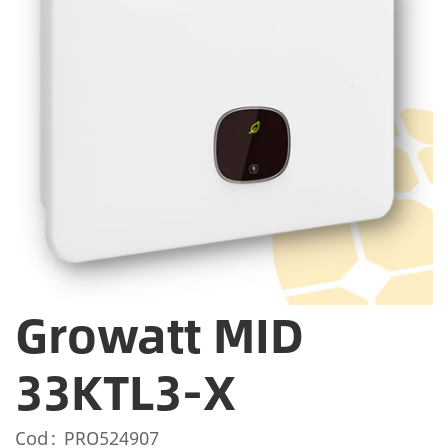
Growatt MID
33KTL3-X
Cod
PRO524907