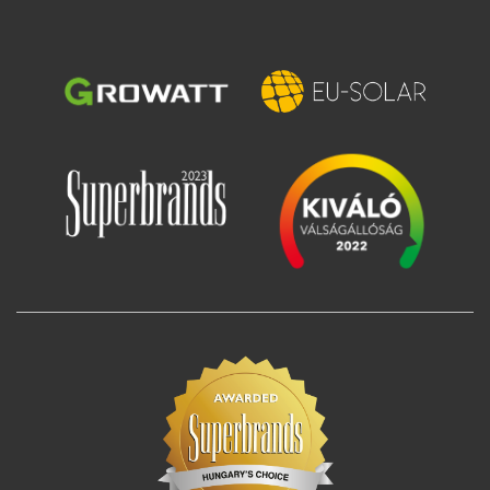
Imagine
Imagine
Imagine