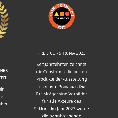
Bild
PREIS CONSTRUMA 2023
Seit Jahrzehnten zeichnet
OHER
die Construma die besten
EIT
Produkte der Ausstellung
mit einem Preis aus. Die
ein
Preisträger sind Vorbilder
ter
für alle Akteure des
über
Sektors. Im Jahr 2023 wurde
die bahnbrechende