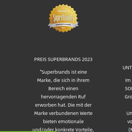
Bil
PREIS SUPERBRANDS 2023
UNT
"Superbrands ist eine
Marke, die sich in ihrem
Im
Bereich einen
SOL
hervorragenden Ruf
Gro
erworben hat. Die mit der
Marke verbundenen Werte
Un
bieten emotionale
vo
und/oder konkrete Vorteile,
(