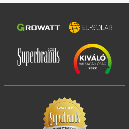
Bild
Bild
Bild