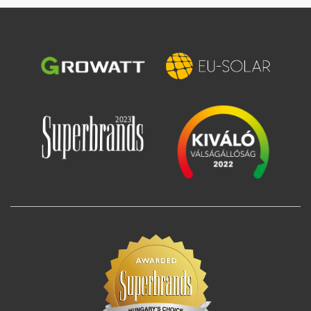
Bild
Bild
Bild