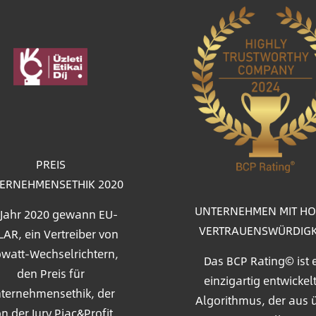
d
PREIS
ERNEHMENSETHIK 2020
UNTERNEHMEN MIT H
 Jahr 2020 gewann EU-
VERTRAUENSWÜRDIGK
AR, ein Vertreiber von
watt-Wechselrichtern,
Das BCP Rating© ist 
den Preis für
einzigartig entwickel
ternehmensethik, der
Algorithmus, der aus 
n der Jury Piac&Profit