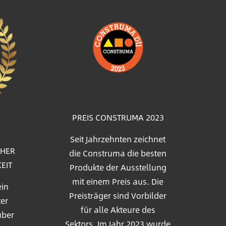
Bild
PREIS CONSTRUMA 2023
Seit Jahrzehnten zeichnet
OHER
die Construma die besten
EIT
Produkte der Ausstellung
mit einem Preis aus. Die
ein
Preisträger sind Vorbilder
ter
für alle Akteure des
über
Sektors. Im Jahr 2023 wurde