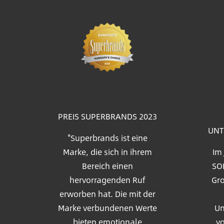
Bil
PREIS SUPERBRANDS 2023
UNT
"Superbrands ist eine
Marke, die sich in ihrem
Im
Bereich einen
SOL
hervorragenden Ruf
Gro
erworben hat. Die mit der
Marke verbundenen Werte
Un
bieten emotionale
vo