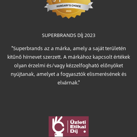
SUPERBRANDS DÍJ 2023
"Superbrands az a márka, amely a saját területén
kitűnő hírnevet szerzett. A márkához kapcsolt értékek
olyan érzelmi és/vagy kézzelfogható előnyöket
nyújtanak, amelyet a fogyasztók elismerésének és
elvárnak."
Image