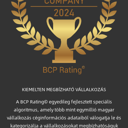
KIEMELTEN MEGBÍZHATÓ VÁLLALKOZÁS
A BCP Rating© egyedileg fejlesztett speciális
algoritmus, amely több mint egymillió magyar
vállalkozás céginformációs adataiból válogatja le és
kategorizálja a vállalkozásokat megbízhatóságuk