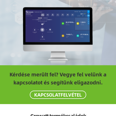
Kérdése merült fel? Vegye fel velünk a
kapcsolatot és segítünk eligazodni.
KAPCSOLATFELVÉTEL
Growatt termékcsaládok