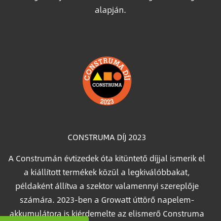
alapján.
Image
CONSTRUMA DÍJ 2023
A Construmán évtizedek óta kitüntető díjjal ismerik el
a kiállított termékek közül a legkiválóbbakat,
példaként állítva a szektor valamennyi szereplője
számára. 2023-ben a Growatt úttörő napelem-
akkumulátora is kiérdemelte az elismerő Construma