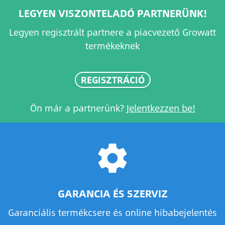
LEGYEN VISZONTELADÓ PARTNERÜNK!
Legyen regisztrált partnere a piacvezető Growatt
termékeknek
REGISZTRÁCIÓ
Ön már a partnerünk?
Jelentkezzen be!
settings
GARANCIA ÉS SZERVIZ
Garanciális termékcsere és online hibabejelentés